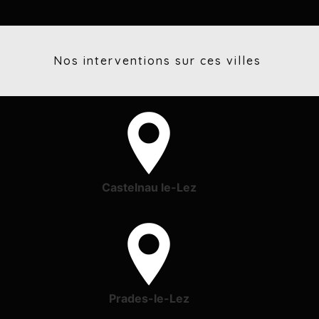
Nos interventions sur ces villes
Castelnau le-Lez
Prades-le-Lez