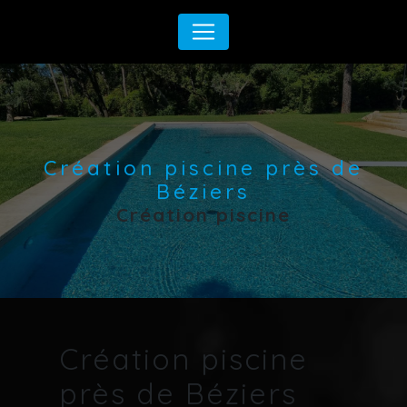
Panneau de gestion des cookies
Création piscine près de
Béziers
Création piscine
Création piscine
près de Béziers