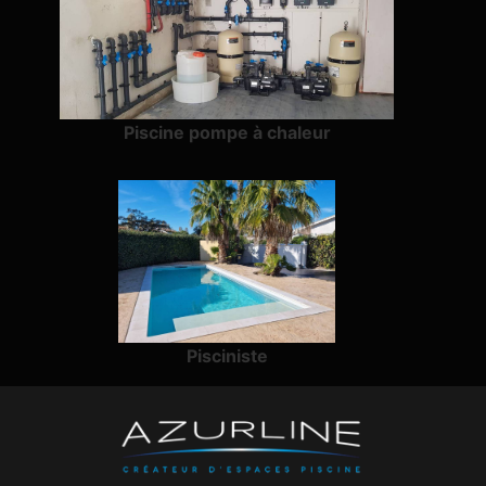
Piscine pompe à chaleur
Pisciniste