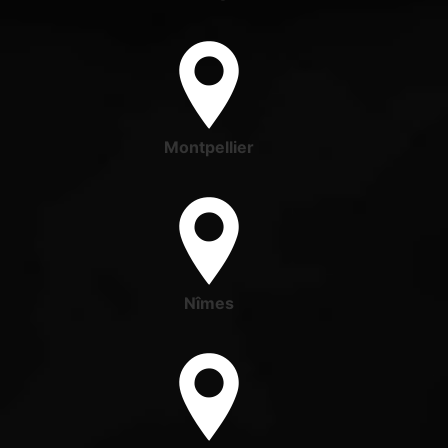
Montpellier
Nîmes