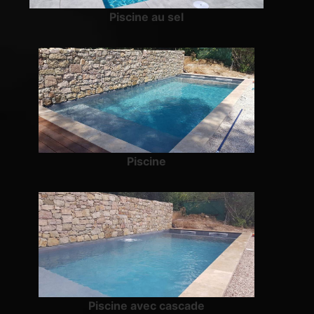
Piscine au sel
Piscine
Piscine avec cascade