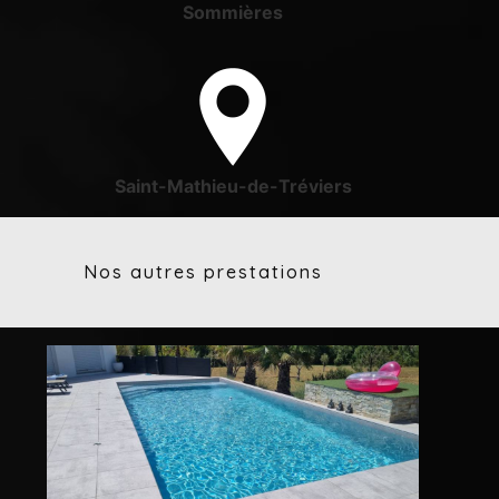
Sommières
Saint-Mathieu-de-Tréviers
Nos autres prestations