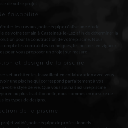
se de votre projet :
e faisabilité
ébuter les travaux, notre équipe réalise une étude
e de votre terrain à Castelnau-le-Lez afin de déterminer la
solution pour la construction de votre piscine. Nous
 compte les contraintes techniques, les normes en vigueur
ies pour vous proposer un projet sur mesure.
tion et design de la piscine
ers et architectes travaillent en collaboration avec vous
voir une piscine qui correspond parfaitement à vos
t à votre style de vie. Que vous souhaitiez une piscine
purée ou plus traditionnelle, nous sommes en mesure de
us les types de designs.
ction de la piscine
e projet validé, notre équipe de professionnels