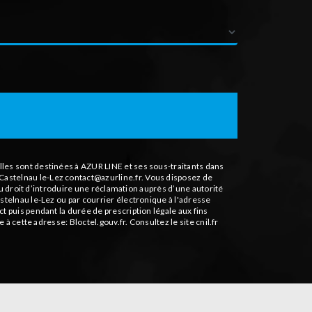
les sont destinées à AZUR LINE et ses sous-traitants dans
astelnau le-Lez contact@azurline.fr. Vous disposez de
du droit d’introduire une réclamation auprès d’une autorité
stelnau le-Lez ou par courrier électronique à l'adresse
 puis pendant la durée de prescription légale aux fins
le à cette adresse:
Bloctel.gouv.fr
. Consultez le site cnil.fr