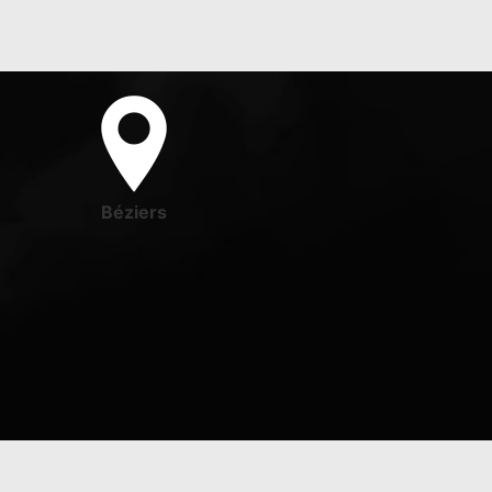
Béziers