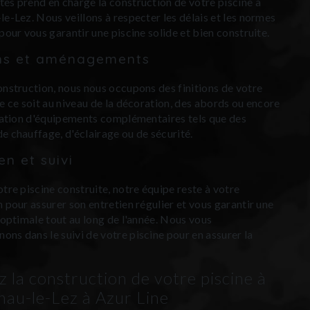
és prend en charge la construction de votre piscine à
le-Lez. Nous veillons à respecter les délais et les normes
pour vous garantir une piscine solide et bien construite.
ons et aménagements
onstruction, nous nous occupons des finitions de votre
ue ce soit au niveau de la décoration, des abords ou encore
llation d'équipements complémentaires tels que des
e chauffage, d'éclairage ou de sécurité.
en et suivi
otre piscine construite, notre équipe reste à votre
n pour assurer son entretien régulier et vous garantir une
n optimale tout au long de l'année. Nous vous
ns dans le suivi de votre piscine pour en assurer la
z la construction de votre piscine à
nau-le-Lez à Azur Line