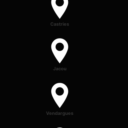
Castries
Jacou
Vendargues