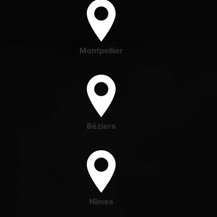
Montpellier
Béziers
Nîmes