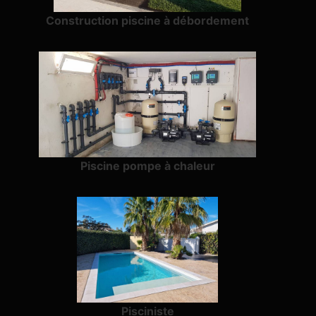
Construction piscine à débordement
Piscine pompe à chaleur
Pisciniste