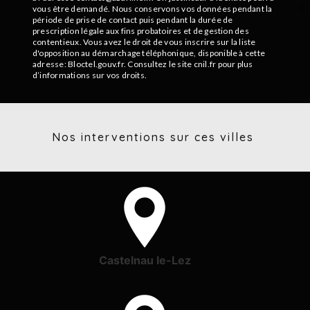
vous être demandé. Nous conservons vos données pendant la
période de prise de contact puis pendant la durée de
prescription légale aux fins probatoires et de gestion des
contentieux. Vous avez le droit de vous inscrire sur la liste
d'opposition au démarchage téléphonique, disponible à cette
adresse:
Bloctel.gouv.fr
. Consultez le site cnil.fr pour plus
d’informations sur vos droits.
Nos interventions sur ces villes
Castelnau le-Lez