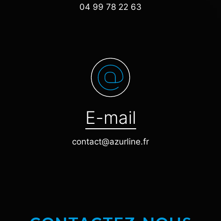
04 99 78 22 63
E-mail
contact@azurline.fr