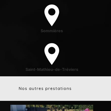
Sommières
Saint-Mathieu-de-Tréviers
Nos autres prestations