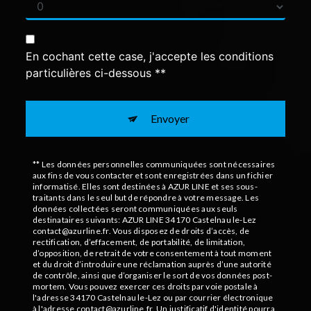
En cochant cette case, j'accepte les conditions
particulières ci-dessous **
Envoyer
** Les données personnelles communiquées sont nécessaires
aux fins de vous contacter et sont enregistrées dans un fichier
informatisé. Elles sont destinées à AZUR LINE et ses sous-
traitants dans le seul but de répondre à votre message. Les
données collectées seront communiquées aux seuls
destinataires suivants: AZUR LINE 34170 Castelnau le-Lez
contact@azurline.fr. Vous disposez de droits d’accès, de
rectification, d’effacement, de portabilité, de limitation,
d’opposition, de retrait de votre consentement à tout moment
et du droit d’introduire une réclamation auprès d’une autorité
de contrôle, ainsi que d’organiser le sort de vos données post-
mortem. Vous pouvez exercer ces droits par voie postale à
l'adresse 34170 Castelnau le-Lez ou par courrier électronique
à l'adresse contact@azurline.fr. Un justificatif d'identité pourra