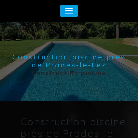
Panneau de gestion des cookies
Construction piscine près
de Prades-le-Lez
Construction piscine
Construction piscine
près de Prades-le-