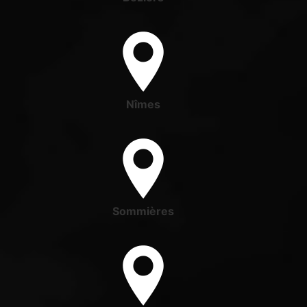
Nîmes
Sommières