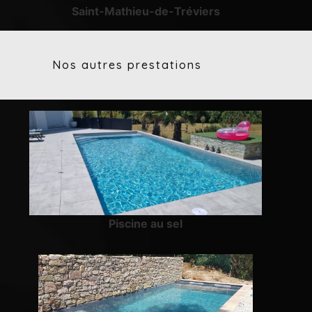
Saint-Mathieu-de-Tréviers
Nos autres prestations
Piscine au sel