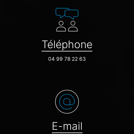
Téléphone
04 99 78 22 63
E-mail