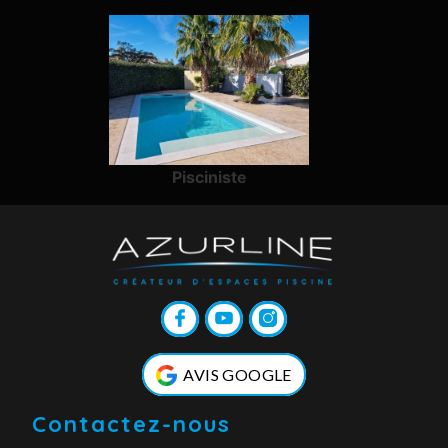
Pisciniste
AVIS GOOGLE
Contactez-nous