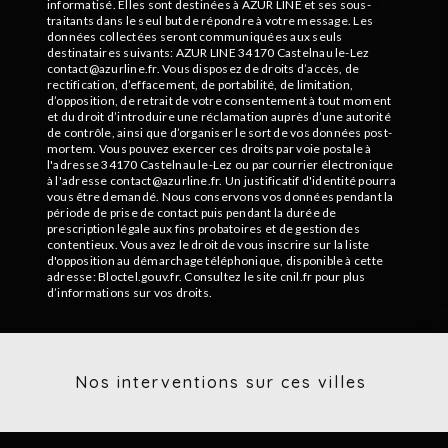
informatisé. Elles sont destinées à AZUR LINE et ses sous-
traitants dans le seul but de répondre à votre message. Les
données collectées seront communiquées aux seuls
destinataires suivants: AZUR LINE 34170 Castelnau le-Lez
contact@azurline.fr. Vous disposez de droits d’accès, de
rectification, d’effacement, de portabilité, de limitation,
d’opposition, de retrait de votre consentement à tout moment
et du droit d’introduire une réclamation auprès d’une autorité
de contrôle, ainsi que d’organiser le sort de vos données post-
mortem. Vous pouvez exercer ces droits par voie postale à
l'adresse 34170 Castelnau le-Lez ou par courrier électronique
à l'adresse contact@azurline.fr. Un justificatif d'identité pourra
vous être demandé. Nous conservons vos données pendant la
période de prise de contact puis pendant la durée de
prescription légale aux fins probatoires et de gestion des
contentieux. Vous avez le droit de vous inscrire sur la liste
d'opposition au démarchage téléphonique, disponible à cette
adresse:
Bloctel.gouv.fr
. Consultez le site cnil.fr pour plus
d’informations sur vos droits.
Nos interventions sur ces villes