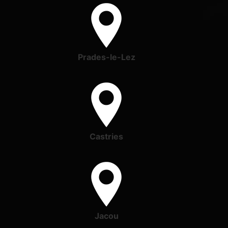
Prades-le-Lez
Castries
Jacou