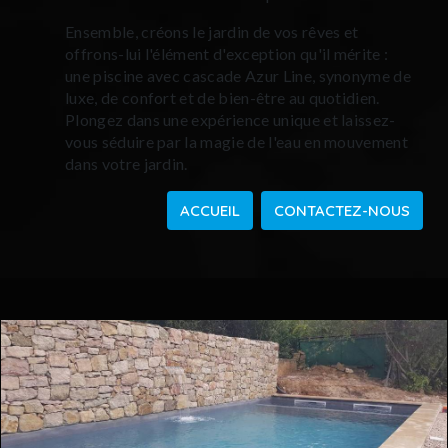
Ensemble, créons le jardin de vos rêves et
offrons-lui l'élément d'exception qu'il mérite :
une piscine avec cascade Azur Line, synonyme de
luxe, de confort et de bien-être au quotidien.
Plongez dans une expérience unique et laissez-
vous séduire par la magie de l'eau en mouvement
dans votre jardin.
ACCUEIL
CONTACTEZ-NOUS