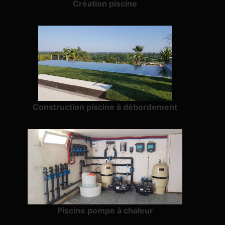
Création piscine
Construction piscine à débordement
Piscine pompe à chaleur