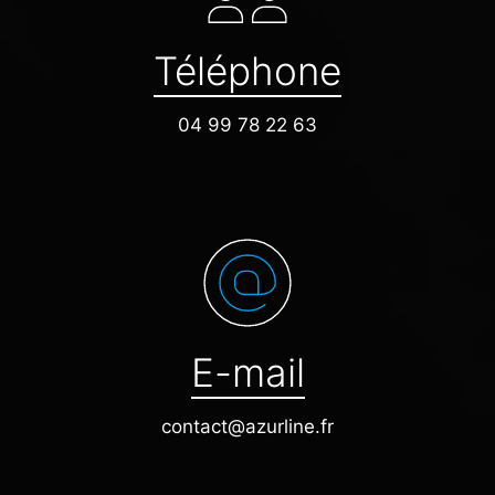
Téléphone
04 99 78 22 63
E-mail
contact@azurline.fr