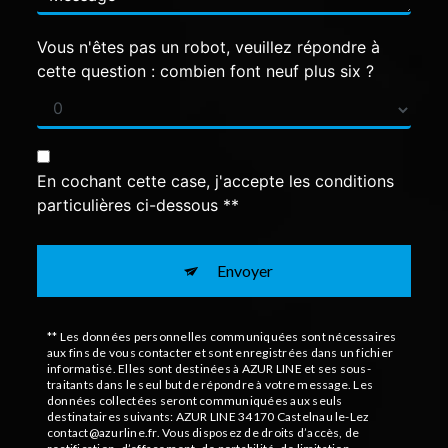
Vous n'êtes pas un robot, veuillez répondre à
cette question : combien font neuf plus six ?
En cochant cette case, j'accepte les conditions
particulières ci-dessous **
Envoyer
** Les données personnelles communiquées sont nécessaires
aux fins de vous contacter et sont enregistrées dans un fichier
informatisé. Elles sont destinées à AZUR LINE et ses sous-
traitants dans le seul but de répondre à votre message. Les
données collectées seront communiquées aux seuls
destinataires suivants: AZUR LINE 34170 Castelnau le-Lez
contact@azurline.fr. Vous disposez de droits d’accès, de