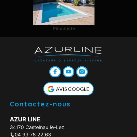
Pisciniste
AVIS GOOGLE
Contactez-nous
AZUR LINE
34170 Castelnau le-Lez
04 99 78 22 63