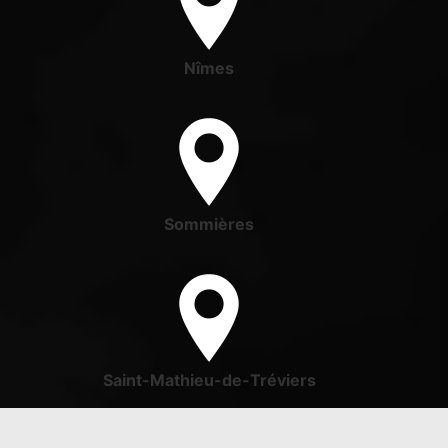
Nîmes
Sommières
Saint-Mathieu-de-Tréviers