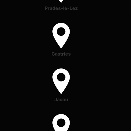
Prades-le-Lez
Castries
Jacou