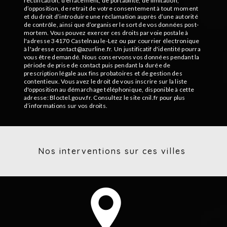
rectification, d’effacement, de portabilité, de limitation,
d’opposition, de retrait de votre consentement à tout moment
et du droit d’introduire une réclamation auprès d’une autorité
de contrôle, ainsi que d’organiser le sort de vos données post-
mortem. Vous pouvez exercer ces droits par voie postale à
l'adresse 34170 Castelnau le-Lez ou par courrier électronique
à l'adresse contact@azurline.fr. Un justificatif d'identité pourra
vous être demandé. Nous conservons vos données pendant la
période de prise de contact puis pendant la durée de
prescription légale aux fins probatoires et de gestion des
contentieux. Vous avez le droit de vous inscrire sur la liste
d'opposition au démarchage téléphonique, disponible à cette
adresse:
Bloctel.gouv.fr
. Consultez le site cnil.fr pour plus
d’informations sur vos droits.
Nos interventions sur ces villes