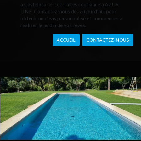
à Castelnau-le-Lez, faites confiance à AZUR
LINE. Contactez-nous dès aujourd'hui pour
obtenir un devis personnalisé et commencer à
réaliser le jardin de vos rêves.
ACCUEIL
CONTACTEZ-NOUS