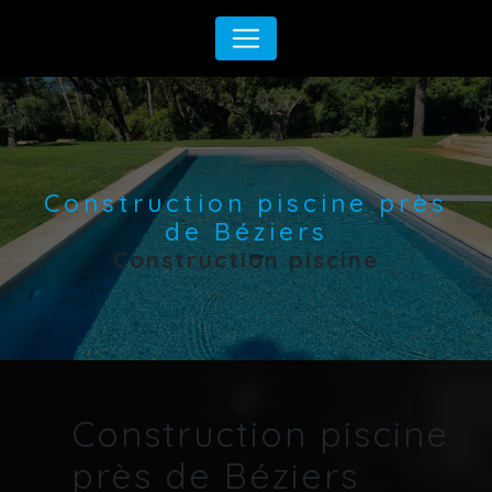
Panneau de gestion des cookies
Construction piscine près
de Béziers
Construction piscine
Construction piscine
près de Béziers