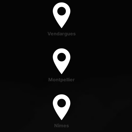
Vendargues
Montpellier
Nîmes