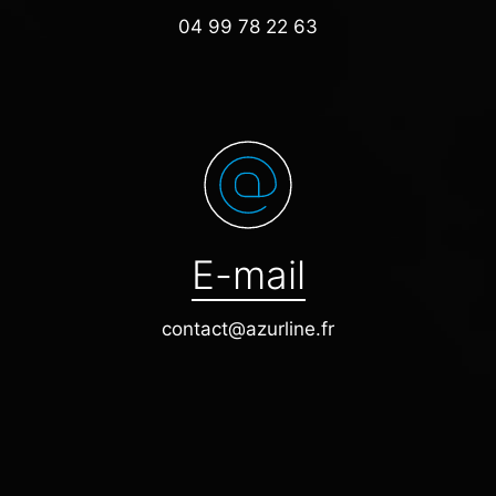
04 99 78 22 63
E-mail
contact@azurline.fr