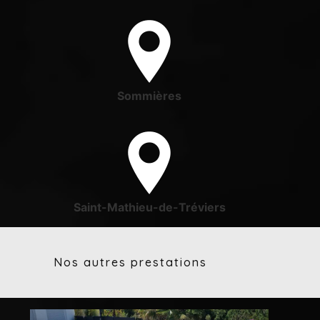
Sommières
Saint-Mathieu-de-Tréviers
Nos autres prestations