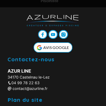
Pisciniste
AVIS GOOGLE
Contactez-nous
AZUR LINE
34170 Castelnau le-Lez
04 99 78 22 63
contact@azurline.fr
Plan du site