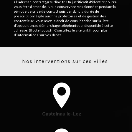
à l'adresse contact@azurline.fr. Un justificatif d'identité pourra
vous être demandé. Nous conservons vos données pendant la
période de prise de contact puis pendant la durée de
prescription légale aux fins probatoires et de gestion des
contentieux. Vous avez le droit de vous inscrire sur la liste
d'opposition au démarchage téléphonique, disponible à cette
adresse:
Bloctel.gouv.fr
. Consultez le site cnil.fr pour plus
d’informations sur vos droits.
Nos interventions sur ces villes
Castelnau le-Lez