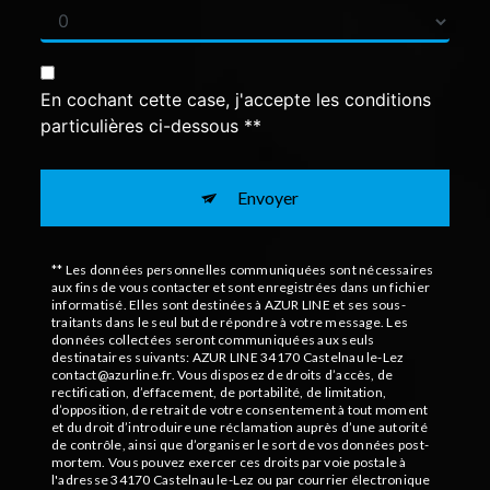
En cochant cette case, j'accepte les conditions
particulières ci-dessous **
Envoyer
** Les données personnelles communiquées sont nécessaires
aux fins de vous contacter et sont enregistrées dans un fichier
informatisé. Elles sont destinées à AZUR LINE et ses sous-
traitants dans le seul but de répondre à votre message. Les
données collectées seront communiquées aux seuls
destinataires suivants: AZUR LINE 34170 Castelnau le-Lez
contact@azurline.fr. Vous disposez de droits d’accès, de
rectification, d’effacement, de portabilité, de limitation,
d’opposition, de retrait de votre consentement à tout moment
et du droit d’introduire une réclamation auprès d’une autorité
de contrôle, ainsi que d’organiser le sort de vos données post-
mortem. Vous pouvez exercer ces droits par voie postale à
l'adresse 34170 Castelnau le-Lez ou par courrier électronique