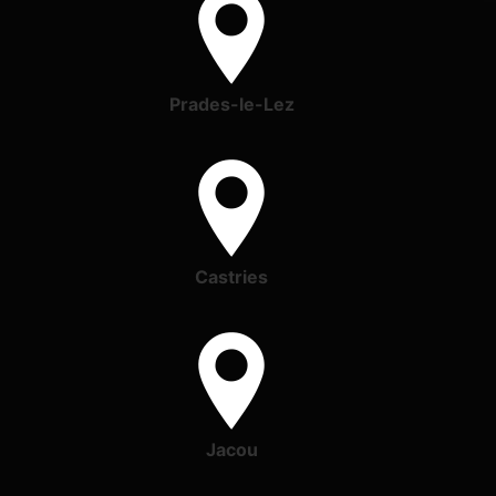
Prades-le-Lez
Castries
Jacou