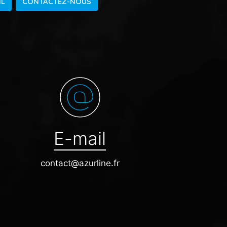
IL
CONTACTEZ-NOUS
E-mail
contact@azurline.fr