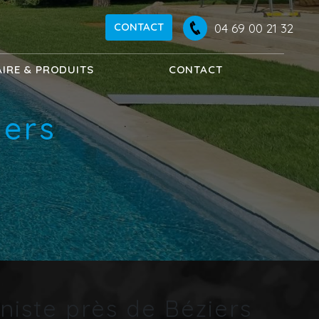
CONTACT
04 69 00 21 32
AIRE & PRODUITS
CONTACT
iers
iniste près de Béziers