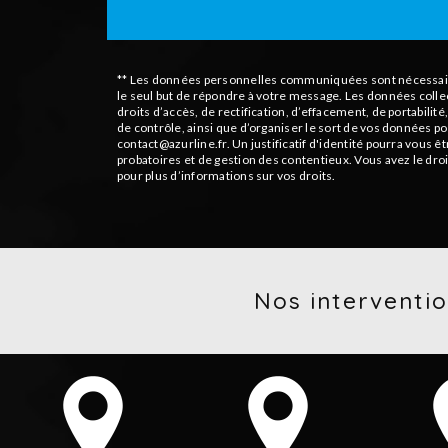
** Les données personnelles communiquées sont nécessaires 
le seul but de répondre à votre message. Les données coll
droits d’accès, de rectification, d’effacement, de portabili
de contrôle, ainsi que d’organiser le sort de vos données p
contact@azurline.fr. Un justificatif d'identité pourra vous
probatoires et de gestion des contentieux. Vous avez le droi
pour plus d’informations sur vos droits.
Nos interventio