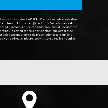
les sont destinées à AZUR LINE et ses sous-traitants dans
astelnau le-Lez contact@azurline.fr. Vous disposez de
du droit d’introduire une réclamation auprès d’une autorité
stelnau le-Lez ou par courrier électronique à l'adresse
 puis pendant la durée de prescription légale aux fins
le à cette adresse:
Bloctel.gouv.fr
. Consultez le site cnil.fr