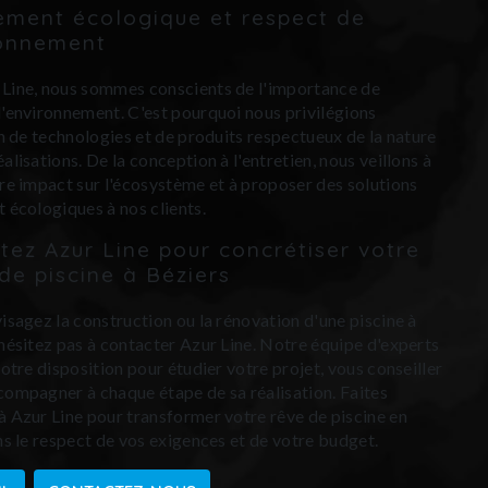
ment écologique et respect de
ronnement
Line, nous sommes conscients de l'importance de
l'environnement. C'est pourquoi nous privilégions
ion de technologies et de produits respectueux de la nature
alisations. De la conception à l'entretien, nous veillons à
tre impact sur l'écosystème et à proposer des solutions
t écologiques à nos clients.
tez Azur Line pour concrétiser votre
de piscine à Béziers
visagez la construction ou la rénovation d'une piscine à
'hésitez pas à contacter Azur Line. Notre équipe d'experts
votre disposition pour étudier votre projet, vous conseiller
compagner à chaque étape de sa réalisation. Faites
à Azur Line pour transformer votre rêve de piscine en
ans le respect de vos exigences et de votre budget.