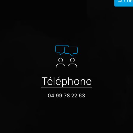
ACCUE
Téléphone
04 99 78 22 63