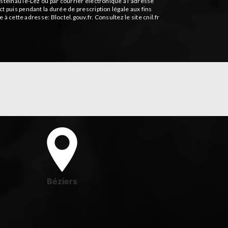
stelnau le-Lez ou par courrier électronique à l'adresse
 puis pendant la durée de prescription légale aux fins
le à cette adresse:
Bloctel.gouv.fr
. Consultez le site cnil.fr
Béziers