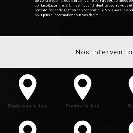
de contrôle, ainsi que d’organiser le sort de vos données p
contact@azurline.fr. Un justificatif d'identité pourra vous
probatoires et de gestion des contentieux. Vous avez le droi
pour plus d’informations sur vos droits.
Nos interventio
Castelnau le-Lez
Prades-le-Lez
Ca