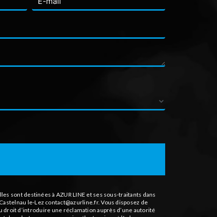
les sont destinées à AZUR LINE et ses sous-traitants dans
astelnau le-Lez contact@azurline.fr. Vous disposez de
du droit d’introduire une réclamation auprès d’une autorité