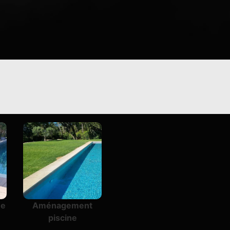
ne
Aménagement
piscine