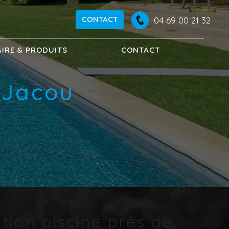
CONTACT
04 69 00 21 32
AIRE & PRODUITS
CONTACT
 Jacou
tion piscine près de