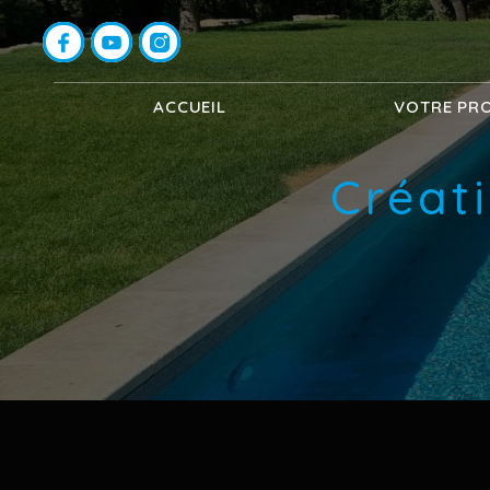
Panneau de gestion des cookies
ACCUEIL
VOTRE PR
Créat