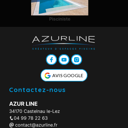
Pisciniste
AVIS GOOGLE
Contactez-nous
AZUR LINE
34170 Castelnau le-Lez
04 99 78 22 63
contact@azurline.fr