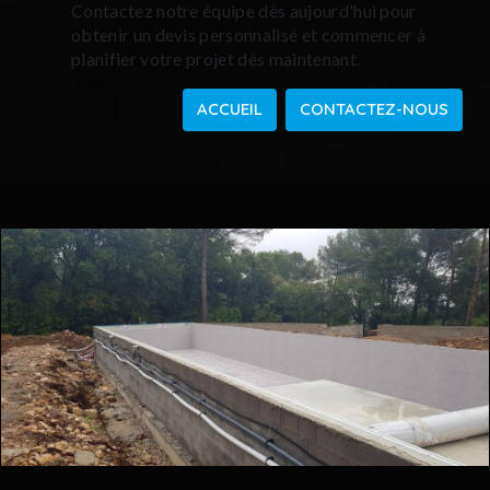
Contactez notre équipe dès aujourd'hui pour
obtenir un devis personnalisé et commencer à
planifier votre projet dès maintenant.
ACCUEIL
CONTACTEZ-NOUS