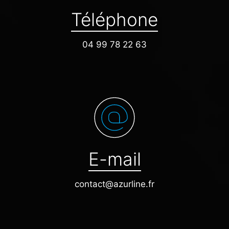
Téléphone
04 99 78 22 63
E-mail
contact@azurline.fr