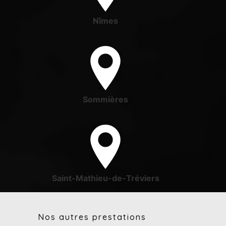
Nîmes
Sommières
Saint-Mathieu-de-Tréviers
Nos autres prestations