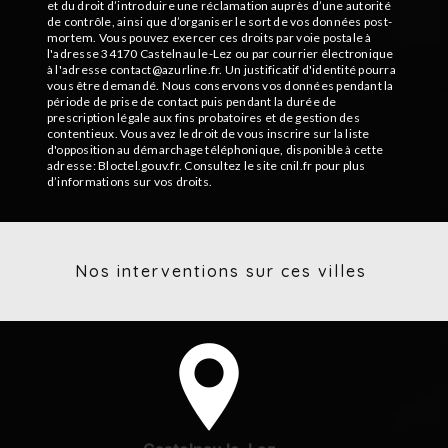
et du droit d’introduire une réclamation auprès d’une autorité
de contrôle, ainsi que d’organiser le sort de vos données post-
mortem. Vous pouvez exercer ces droits par voie postale à
l'adresse 34170 Castelnau le-Lez ou par courrier électronique
à l'adresse contact@azurline.fr. Un justificatif d'identité pourra
vous être demandé. Nous conservons vos données pendant la
période de prise de contact puis pendant la durée de
prescription légale aux fins probatoires et de gestion des
contentieux. Vous avez le droit de vous inscrire sur la liste
d'opposition au démarchage téléphonique, disponible à cette
adresse:
Bloctel.gouv.fr
. Consultez le site cnil.fr pour plus
d’informations sur vos droits.
Nos interventions sur ces villes