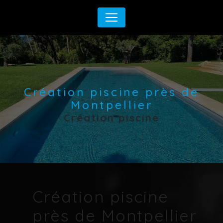
Panneau de gestion des cookies
Création piscine près de
Montpellier
Création piscine
Création piscine
près de Montpellier