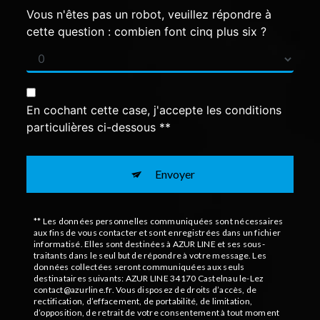
Vous n'êtes pas un robot, veuillez répondre à
cette question : combien font cinq plus six ?
En cochant cette case, j'accepte les conditions
particulières ci-dessous **
Envoyer
** Les données personnelles communiquées sont nécessaires
aux fins de vous contacter et sont enregistrées dans un fichier
informatisé. Elles sont destinées à AZUR LINE et ses sous-
traitants dans le seul but de répondre à votre message. Les
données collectées seront communiquées aux seuls
destinataires suivants: AZUR LINE 34170 Castelnau le-Lez
contact@azurline.fr. Vous disposez de droits d’accès, de
rectification, d’effacement, de portabilité, de limitation,
d’opposition, de retrait de votre consentement à tout moment