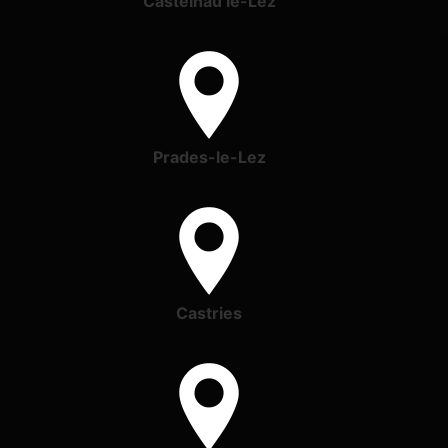
Castelnau le-Lez
Prades-le-Lez
Castries