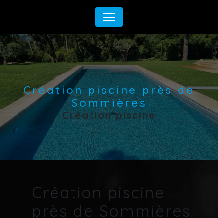
Panneau de gestion des cookies
Création piscine près de
Sommières
Création piscine
Création piscine
près de Sommières