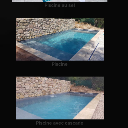
Piscine au sel
Piscine
Piscine avec cascade