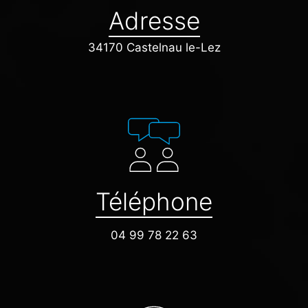
Adresse
34170 Castelnau le-Lez
Téléphone
04 99 78 22 63