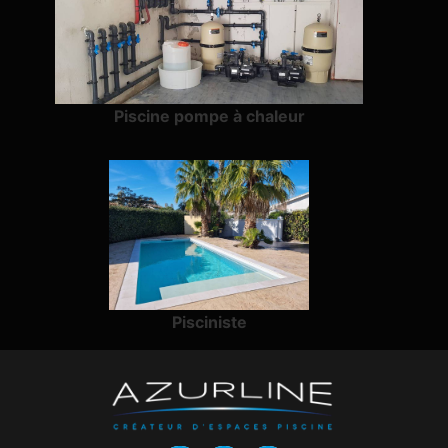
Piscine pompe à chaleur
Pisciniste