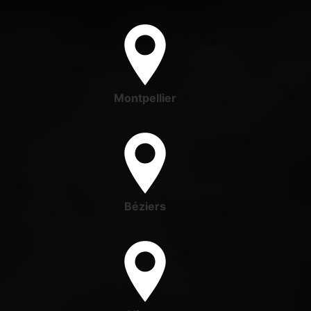
Montpellier
Béziers