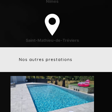
Nîmes
Saint-Mathieu-de-Tréviers
Nos autres prestations