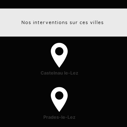
Nos interventions sur ces villes
Castelnau le-Lez
Prades-le-Lez