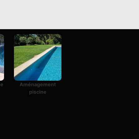
ne
Aménagement
piscine