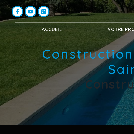
Panneau de gestion des cookies
ACCUEIL
VOTRE PR
Construction
Sai
Constru