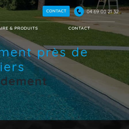
CONTACT
04 69 00 21 32
AIRE & PRODUITS
CONTACT
ement près de
iers
ordement