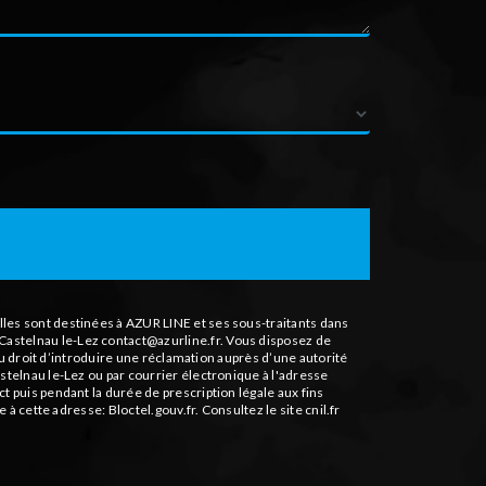
les sont destinées à AZUR LINE et ses sous-traitants dans
astelnau le-Lez contact@azurline.fr. Vous disposez de
du droit d’introduire une réclamation auprès d’une autorité
stelnau le-Lez ou par courrier électronique à l'adresse
 puis pendant la durée de prescription légale aux fins
le à cette adresse:
Bloctel.gouv.fr
. Consultez le site cnil.fr